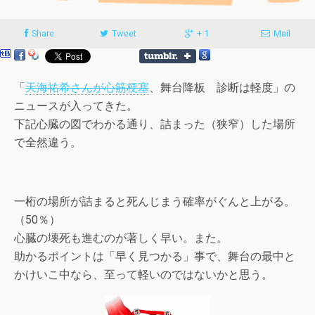
Share
Tweet
+ 1
Mail
「
天海祐希さんが心筋梗塞
、舞台降板 診断は軽度」の
ニュースが入ってきた。
下記心臓の図でわかる通り、詰まった（狭窄）した場所
で全然違う。
一桁の場所が詰まると死んじまう確率がぐんと上がる。
（50％）
心臓の壊死も進むのが著しく早い。また。
助かるポイントは「早く見つかる」事で、舞台の最中と
かけいこ中なら、至って軽いのではないかと思う。