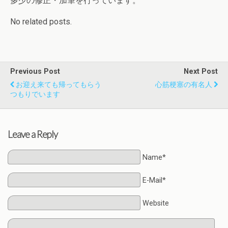
多少の修正・加筆を行っています。
No related posts.
Previous Post
Next Post
お迎え来ても帰ってもらう
心筋梗塞の有名人
つもりでいます
Leave a Reply
Name*
E-Mail*
Website