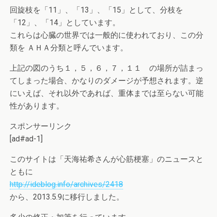
回旋枝を「11」、「13」、「15」として、分枝を
「12」、「14」としています。
これらは心臓の世界では一般的に使われており、この分
類を ＡＨＡ分類と呼んでいます。
上記の図のうち１，５，６，７，１１ の場所が詰まっ
てしまった場合、かなりのダメージが予想されます。逆
にいえば、それ以外であれば、重体までは至らない可能
性があります。
スポンサーリンク
[ad#ad-1]
このサイトは「天海祐希さんが心筋梗塞」のニュースと
ともに
http://ideblog.info/archives/2418
から、2013.5.9に移行しました。