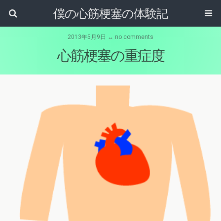
僕の心筋梗塞の体験記
2013年5月9日 ↔ no comments
心筋梗塞の重症度