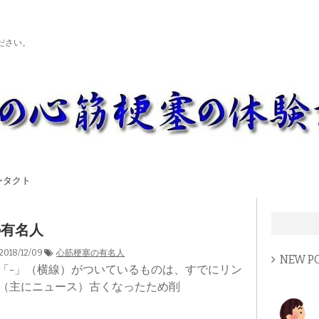
ださい。
ンタクト
の有名人
2018/12/09
心筋梗塞の有名人
NEW P
「-」（横線）がついているものは、すでにリン
（主にニュース）古くなったため削