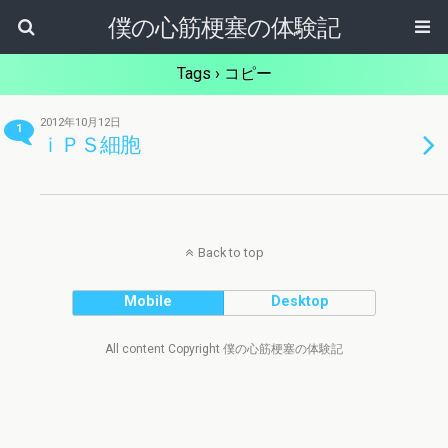
僕の心筋梗塞の体験記
Tags › コピー
2012年10月12日
1
ｉＰＳ細胞
Back to top
Mobile
Desktop
All content Copyright 僕の心筋梗塞の体験記